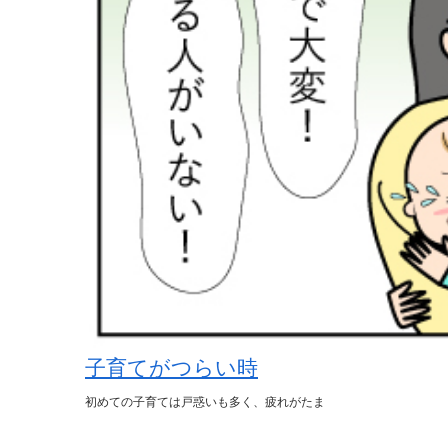
子育てがつらい時
初めての子育ては戸惑いも多く、疲れがたま