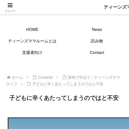
ティーンズ
ティーンズママ ルームー ～つながーる～
メニュー
HOME
News
ティーンズママルームとは
読み物
支援者向け
Contact
ホーム
Contents
漫画で学ぼう！ティーンズママ
ライフ
子どもに辛くあたってしまうのではと不安
子どもに辛くあたってしまうのではと不安