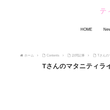
テ
HOME
Ne
ホーム
Contents
訪問記事
Tさんの
Tさんのマタニティラ