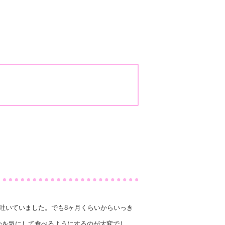
吐いていました。でも8ヶ月くらいからいっき
かを気にして食べるようにするのが大変でし