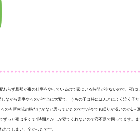
変わらず旦那が夜の仕事をやっているので家にいる時間が少ないので、夜はほ
児しながら家事やるのが本当に大変で、うちの子は特にほんとによく泣く子だ
起きるのも新生児の時だけかなと思っていたのですが今でも眠りが浅いのか1～
でずっと夜は多くて4時間とかしか寝てくれないので寝不足で困ってます。ま
われてしまい、辛かったです。