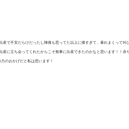
出産で不安だらけだったし陣痛も思ってた以上に痛すぎて、暴れまくって叫
出産に立ち会ってくれたからこそ無事に出産できたのかなと思います！！赤
の力のおかげだと私は思います！