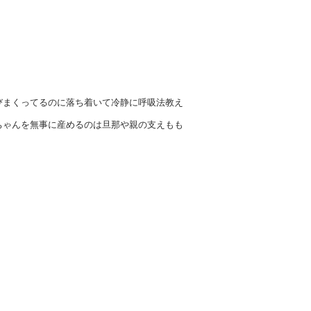
びまくってるのに落ち着いて冷静に呼吸法教え
ちゃんを無事に産めるのは旦那や親の支えもも