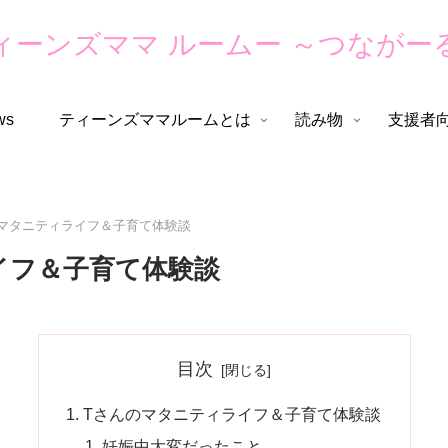
ィーンズママ ルームー ～つながー
ws
ティーンズママルームとは
読み物
支援者
マタニティライフ＆子育て体験談
イフ＆子育て体験談
目次
Tさんのマタニティライフ＆子育て体験談
妊娠中大変だったこと