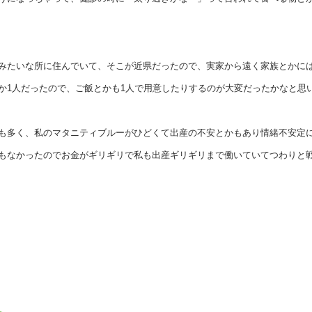
みたいな所に住んでいて、そこが近県だったので、実家から遠く家族とかに
か1人だったので、ご飯とかも1人で用意したりするのが大変だったかなと思
も多く、私のマタニティブルーがひどくて出産の不安とかもあり情緒不安定
もなかったのでお金がギリギリで私も出産ギリギリまで働いていてつわりと