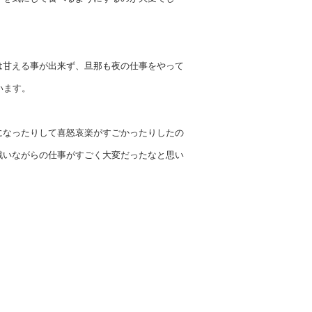
は甘える事が出来ず、旦那も夜の仕事をやって
います。
になったりして喜怒哀楽がすごかったりしたの
戦いながらの仕事がすごく大変だったなと思い