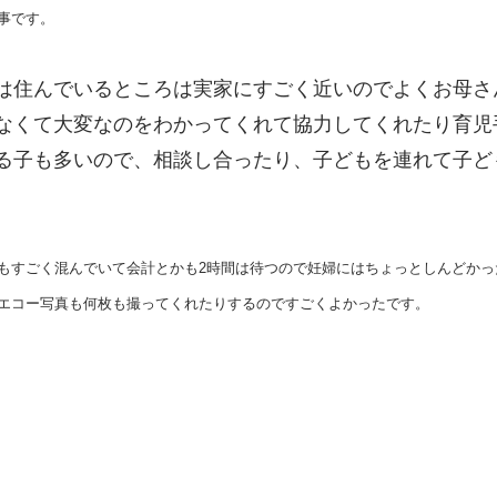
事です。
は住んでいるところは実家にすごく近いのでよくお母さ
なくて大変なのをわかってくれて協力してくれたり育児
る子も多いので、相談し合ったり、子どもを連れて子ど
。
もすごく混んでいて会計とかも2時間は待つので妊婦にはちょっとしんどかっ
エコー写真も何枚も撮ってくれたりするのですごくよかったです。