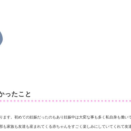
かったこと
ります。初めての妊娠だったのもあり妊娠中は大変な事も多く私自身も働いてい
那も家族も友達も産まれてくる赤ちゃんをすごく楽しみにしていてくれて友