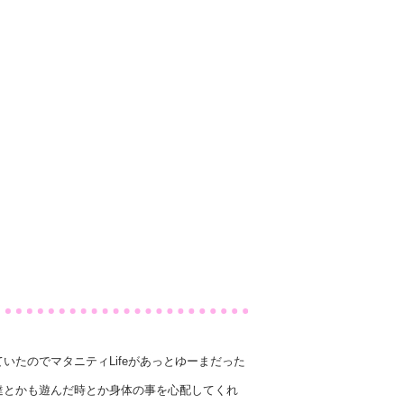
たのでマタニティLifeがあっとゆーまだった
達とかも遊んだ時とか身体の事を心配してくれ