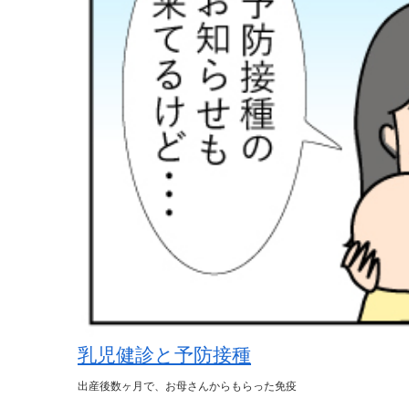
乳児健診と予防接種
出産後数ヶ月で、お母さんからもらった免疫