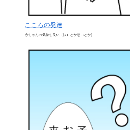
こころの発達
赤ちゃんの気持ち良い（快）とか悪いとか(