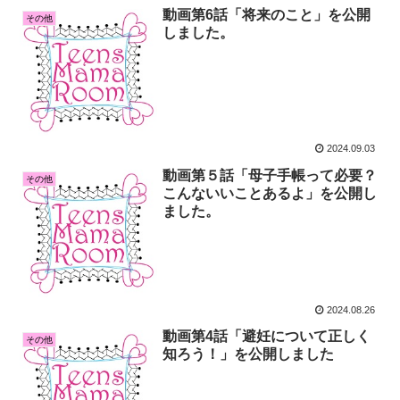
動画第6話「将来のこと」を公開
その他
しました。
2024.09.03
動画第５話「母子手帳って必要？
その他
こんないいことあるよ」を公開し
ました。
2024.08.26
動画第4話「避妊について正しく
その他
知ろう！」を公開しました