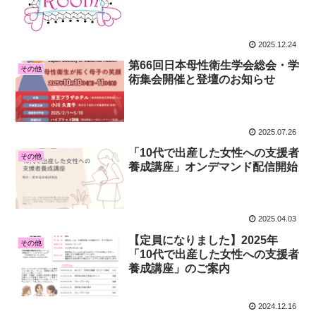
2025.12.24
第66回日本母性衛生学会総会・学
その他
術集会開催と登壇のお知らせ
2025.07.26
「10代で出産した女性への支援者
その他
養成講座」オンデマンド配信開始
2025.04.03
【定員になりました】2025年
その他
「10代で出産した女性への支援者
養成講座」のご案内
2024.12.16