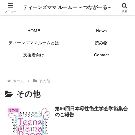
ティーンズママ ルームー ～つながーる～
ティーンズママ ルームー ～つながーる～
メニュー
検索
HOME
News
ティーンズママルームとは
読み物
支援者向け
Contact
ホーム
その他
その他
第66回日本母性衛生学会学術集会
その他
のご報告