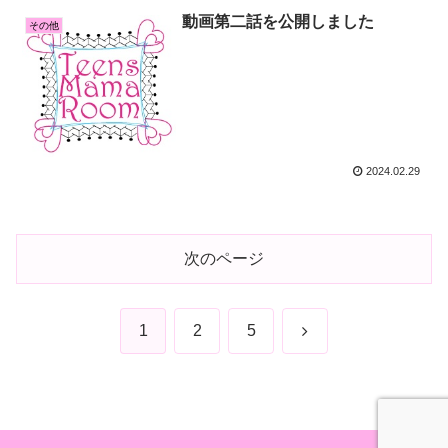
動画第二話を公開しました
その他
2024.02.29
次のページ
次
1
2
5
へ